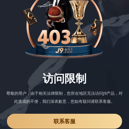
访问限制
尊敬的用户，由于相关法律限制，您所在地区无法访问J9产品，对
此造成的不便，我们深表歉意，您如有疑问请联系客服。
联系客服