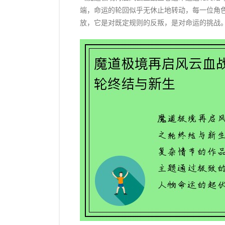
端，命运的轮回似乎无休止地转动，每一位角
放，它是对既定规则的反叛，是对命运的挑战