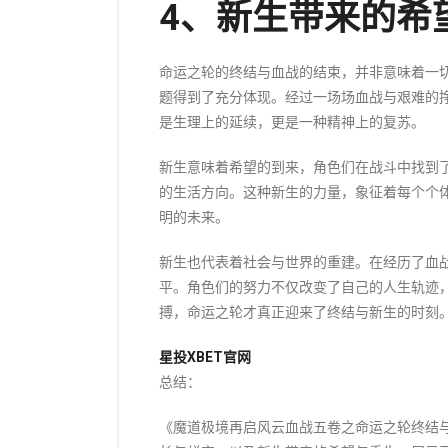
4、新生带来的希
命运之轮的终结与血战的结束，并非意味着一
题得到了充分体现。经过一场场血战与艰难的
是生理上的延续，更是一种精神上的复苏。
新生意味着希望的到来，角色们在战斗中找到
的生活方向。这种新生的力量，象征着每个个
明的未来。
新生也代表着社会与世界的重建。在经历了血
平。角色们的努力不仅改变了自己的人生轨迹
搏，命运之轮才真正迎来了终结与新生的时刻
星投XBET官网
总结：
《魔道极境再启风云血战五卷之命运之轮终结