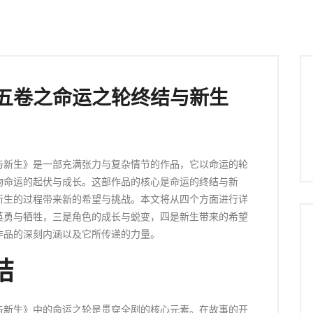
五卷之命运之轮终结与新生
与新生》是一部充满张力与复杂情节的作品，它以命运的轮
物命运的起伏与成长。这部作品的核心是命运的终结与新
新生的过程带来新的希望与挑战。本文将从四个方面进行详
英勇与牺牲，三是角色的成长与蜕变，四是新生带来的希望
作品的深刻内涵以及它所传递的力量。
结
与新生》中的命运之轮是贯穿全剧的核心元素。在故事的开