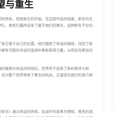
望与重生
切的终结，而是新生的开始。在这部作品的结尾，新生的主
挣扎，角色们最终迎来了属于他们的重生。这种新生不仅仅
了真正属于自己的位置。他们摆脱了命运的枷锁，找到了新
体都有可能在命运的漩涡中重新获得力量，从而走向更加光
战的摧残与命运的终结后，世界终于迎来了新的秩序与和
，也为整个世界带来了重生的机会。正是因为他们的奋力拼
。
与新生》通过命运的终结、血战中的英勇与牺牲、角色的成