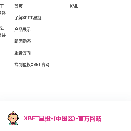
于
首页
XML
发经
了解XBET星投
,
产品展示
通跨
新闻动态
服务方向
找到星投XBET官网