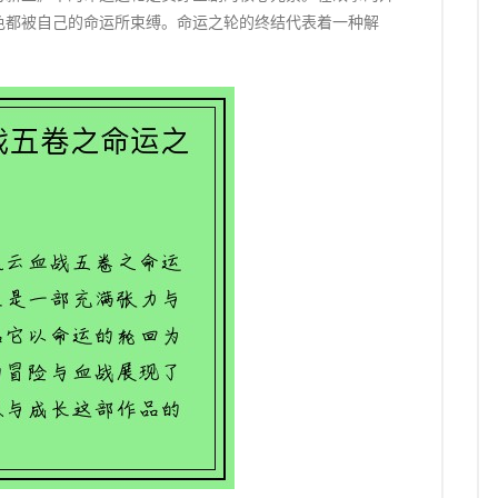
色都被自己的命运所束缚。命运之轮的终结代表着一种解
。