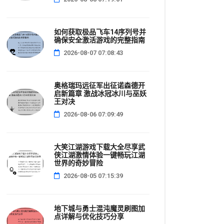
如何获取极品飞车14序列号并
确保安全激活游戏的完整指南
2026-08-07 07:08:43
奥格瑞玛远征军出征诺森德开
启新篇章 激战冰冠冰川与巫妖
王对决
2026-08-06 07:09:49
大笑江湖游戏下载大全尽享武
侠江湖激情体验一键畅玩江湖
世界的奇妙冒险
2026-08-05 07:15:39
地下城与勇士混沌魔灵刷图加
点详解与优化技巧分享