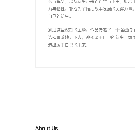
长与蜕变，以及新生带来的希望与重生，展示
力与牺牲，都成为了推动故事发展的关键力量
自己的新生。
通过这些深刻的主题，作品传递了一个强烈的
选择勇敢地走下去，迎接属于自己的新生。命
造出属于自己的未来。
About Us