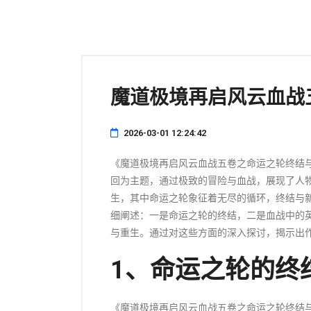
魔道极境再启风云血战
2026-03-01 12:24:42
《魔道极境再启风云血战五卷之命运之轮终结
回为主题，通过极致的冒险与血战，展现了人
生，其中命运之轮象征着无尽的循环，终结与
细阐述：一是命运之轮的终结，二是血战中的
与重生。通过对这些方面的深入探讨，揭示出
1、命运之轮的终
《魔道极境再启风云血战五卷之命运之轮终结