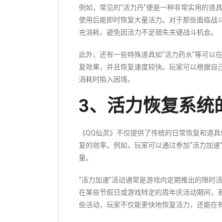
例如，常见的“活力丹”便是一种非常实用的道
使用后能即时恢复大量活力。对于那些面临战
充消耗，避免因活力不足错失关键战斗机会。
此外，还有一些特殊道具如“活力药水”等可以
复效果，并且恢复速度较快。玩家可以根据自
消耗时陷入困境。
3、活力恢复系统
《QQ仙灵》不仅提供了传统的日常恢复和道
复的效率。例如，玩家可以通过参加“活力加速
量。
“活力加速”活动通常是游戏内定期推出的限时
在某些节假日或游戏特定的周年庆活动期间，
些活动，玩家不仅能更快地恢复活力，还能在