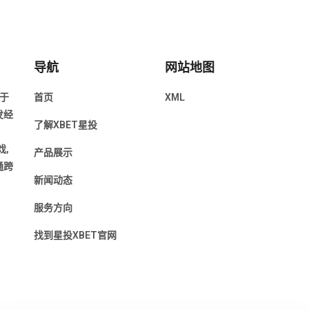
导航
网站地图
于
首页
XML
发经
了解XBET星投
,
产品展示
通跨
新闻动态
服务方向
找到星投XBET官网