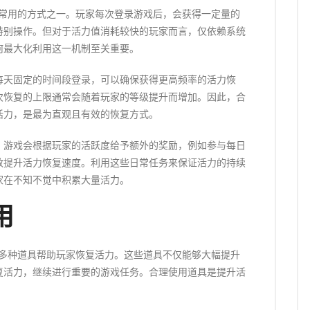
且常用的方式之一。玩家每次登录游戏后，会获得一定量的
特别操作。但对于活力值消耗较快的玩家而言，仅依赖系统
何最大化利用这一机制至关重要。
每天固定的时间段登录，可以确保获得更高频率的活力恢
次恢复的上限通常会随着玩家的等级提升而增加。因此，合
活力，是最为直观且有效的恢复方式。
。游戏会根据玩家的活跃度给予额外的奖励，例如参与每日
效提升活力恢复速度。利用这些日常任务来保证活力的持续
家在不知不觉中积累大量活力。
用
了多种道具帮助玩家恢复活力。这些道具不仅能够大幅提升
复活力，继续进行重要的游戏任务。合理使用道具是提升活