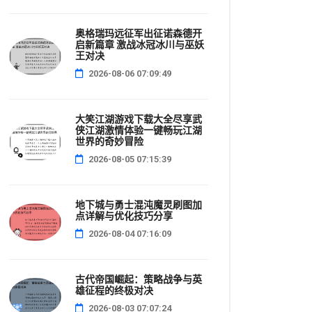
奥格瑞玛远征军出征诺森德开
启新篇章 激战冰冠冰川与巫妖
王对决
2026-08-06 07:09:49
大笑江湖游戏下载大全尽享武
侠江湖激情体验一键畅玩江湖
世界的奇妙冒险
2026-08-05 07:15:39
地下城与勇士混沌魔灵刷图加
点详解与优化技巧分享
2026-08-04 07:16:09
古代帝国崛起：策略战争与英
雄征程的终极对决
2026-08-03 07:07:24