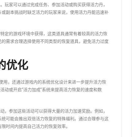
具。玩家可以通过完成任务、参加活动或购买获得活力丹，
斗或副本挑战时缺乏活力的玩家来说，使用活力丹能迅速补
在特定的游戏环境中获得，这类道具通常有着较高的活力恢
己的需求合理选择使用不同类型的恢复道具，避免活力过度
的优化
具使用，还通过游戏内的系统优化设计来进一步提升活力恢
”活动或开启“活力加成”系统来提高活力恢复的速度和数
活动，参加这些活动可以获得大量的活力加速奖励。例如，
系统可能会推出双倍活力恢复的特殊福利。通过合理参与这
有限时间内提高自己活力的恢复效率。